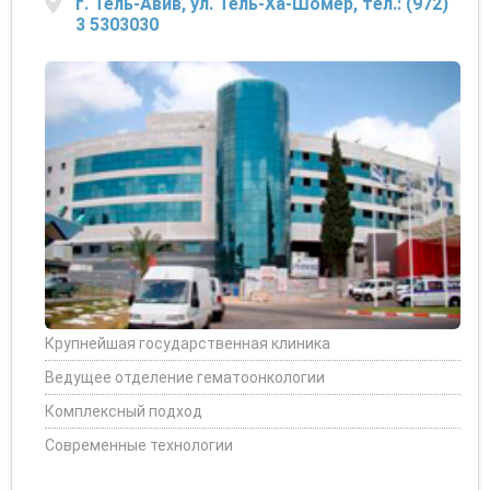
г. Тель-Авив, ул. Тель-Ха-Шомер, тел.: (972)
3 5303030
Крупнейшая государственная клиника
Ведущее отделение гематоонкологии
Комплексный подход
Современные технологии