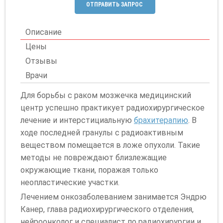
ОТПРАВИТЬ ЗАПРОС
Описание
Цены
Отзывы
Врачи
Для борьбы с раком мозжечка медицинский
центр успешно практикует радиохирургическое
лечение и интерстициальную
брахитерапию
. В
ходе последней гранулы с радиоактивным
веществом помещается в ложе опухоли. Такие
методы не повреждают близлежащие
окружающие ткани, поражая только
неопластические участки.
Лечением онкозаболеванием занимается Эндрю
Канер, глава радиохирургического отделения,
нейроонколог и специалист по радиохирургии и