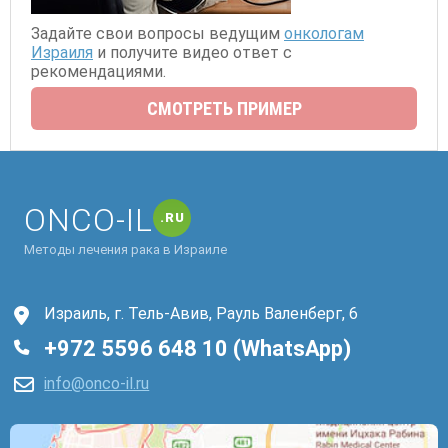
Задайте свои вопросы ведущим
онкологам
Израиля
и получите видео ответ с
рекомендациями.
СМОТРЕТЬ ПРИМЕР
ONCO-IL
.RU
Методы лечения рака в Израиле
Израиль, г. Тель-Авив, Рауль Валенберг, 6
+972 5596 648 10 (WhatsApp)
info@onco-il.ru