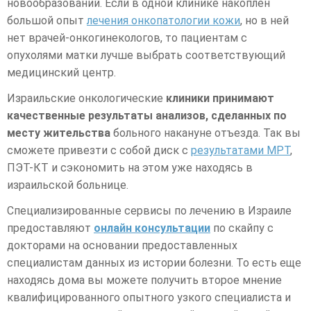
новообразований. Если в одной клинике накоплен
большой опыт
лечения онкопатологии кожи
, но в ней
нет врачей-онкогинекологов, то пациентам с
опухолями матки лучше выбрать соответствующий
медицинский центр.
Израильские онкологические
клиники принимают
качественные результаты анализов, сделанных по
месту жительства
больного накануне отъезда. Так вы
сможете привезти с собой диск с
результатами МРТ
,
ПЭТ-КТ и сэкономить на этом уже находясь в
израильской больнице.
Специализированные сервисы по лечению в Израиле
предоставляют
онлайн консультации
по скайпу с
докторами на основании предоставленных
специалистам данных из истории болезни. То есть еще
находясь дома вы можете получить второе мнение
квалифицированного опытного узкого специалиста и