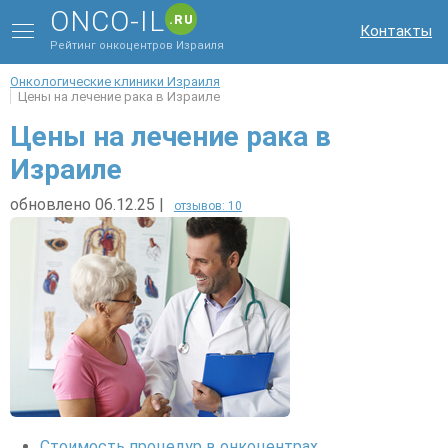
ONCO-IL
.RU
Контакты
Рейтинг онкоцентров Израиля
Онкологические клиники Израиля
Цены на лечение рака в Израиле
Цены на лечение рака в
Израиле
обновлено 06.12.25
|
отзывов: 10
Стоимость процедур в онкоцентрах