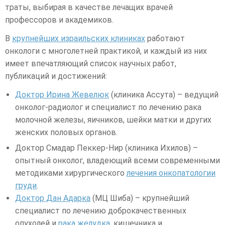
траты, выбирая в качестве лечащих врачей
профессоров и академиков.
В
крупнейших израильских клиниках
работают
онкологи с многолетней практикой, и каждый из них
имеет впечатляющий список научных работ,
публикаций и достижений:
Доктор Ирина Жевелюк
(клиника Ассута) – ведущий
онколог-радиолог и специалист по лечению рака
молочной железы, яичников, шейки матки и других
женских половых органов.
Доктор Смадар Пеккер-Нир (клиника Ихилов) –
опытный онколог, владеющий всеми современными
методиками хирургического
лечения онкопатологии
груди
.
Доктор Дан Адарка
(МЦ Шиба) – крупнейший
специалист по лечению доброкачественных
опухолей и
рака желудка
, кишечника и