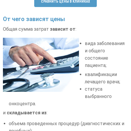
СРАВНИТЬ ЦЕНЫ В КЛИНИКАХ
От чего зависят цены
Общая сумма затрат
зависит от
:
вида заболевания
и общего
состояние
пациента;
квалификации
лечащего врача;
статуса
выбранного
онкоцентра.
и
складывается из
:
объема проведенных процедур (диагностических и
лечебных);