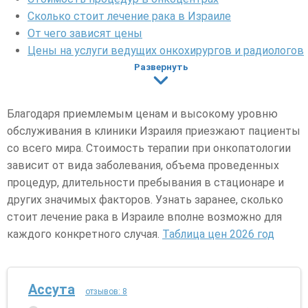
Сколько стоит лечение рака в Израиле
От чего зависят цены
Цены на услуги ведущих онкохирургов и радиологов
Как сэкономить на лечении
Развернуть
Обзор стоимости применяемых методов лечения
онкологии
Благодаря приемлемым ценам и высокому уровню
обслуживания в клиники Израиля приезжают пациенты
со всего мира. Стоимость терапии при онкопатологии
зависит от вида заболевания, объема проведенных
процедур, длительности пребывания в стационаре и
других значимых факторов. Узнать заранее, сколько
стоит лечение рака в Израиле вполне возможно для
каждого конкретного случая.
Таблица цен 2026 год
Ассута
отзывов: 8