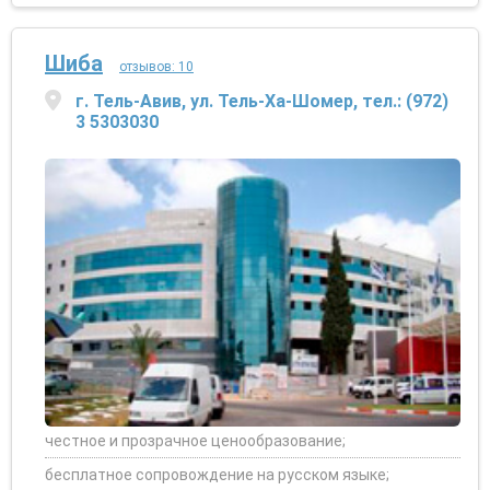
Шиба
отзывов: 10
г. Тель-Авив, ул. Тель-Ха-Шомер, тел.: (972)
3 5303030
честное и прозрачное ценообразование;
бесплатное сопровождение на русском языке;