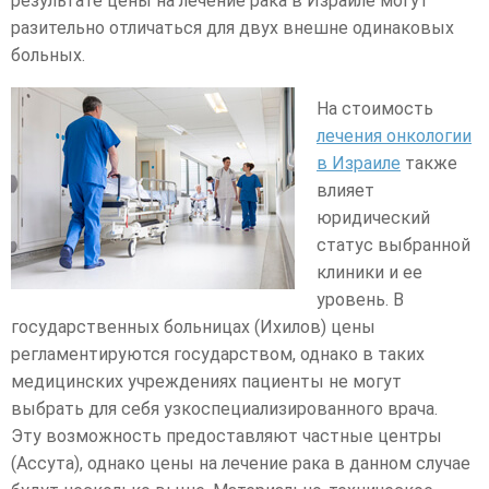
результате цены на лечение рака в Израиле могут
разительно отличаться для двух внешне одинаковых
больных.
На стоимость
лечения онкологии
в Израиле
также
влияет
юридический
статус выбранной
клиники и ее
уровень. В
государственных больницах (Ихилов) цены
регламентируются государством, однако в таких
медицинских учреждениях пациенты не могут
выбрать для себя узкоспециализированного врача.
Эту возможность предоставляют частные центры
(Ассута), однако цены на лечение рака в данном случае