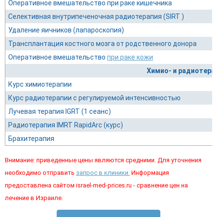
Оперативное вмешательство при раке кишечника
Селективная внутрипеченочная радиотерапия (SIRT )
Удаление яичников (лапароскопия)
Трансплантация костного мозга от родственного донора
Оперативное вмешательство
при раке кожи
Химио- и радиотера
Курс химиотерапии
Курс радиотерапии с регулируемой интенсивностью
Лучевая терапия IGRT (1 сеанс)
Радиотерапия IMRT RapidArc (курс)
Брахитерапия
Внимание: приведенные цены являются средними. Для уточнения
необходимо отправить
запрос в клиники.
Информация
предоставлена сайтом israel-med-prices.ru - сравнение цен на
лечение в Израиле.