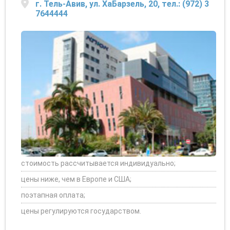
г. Тель-Авив, ул. ХаБарзель, 20, тел.: (972) 3
7644444
стоимость рассчитывается индивидуально;
цены ниже, чем в Европе и США;
поэтапная оплата;
цены регулируются государством.