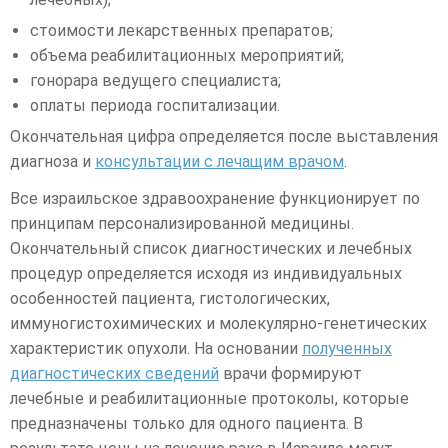
стоимости лекарственных препаратов;
объема реабилитационных мероприятий;
гонорара ведущего специалиста;
оплаты периода госпитализации.
Окончательная цифра определяется после выставления
диагноза и
консультации с лечащим врачом
.
Все израильское здравоохранение функционирует по
принципам персонализированной медицины.
Окончательный список диагностических и лечебных
процедур определяется исходя из индивидуальных
особенностей пациента, гистологических,
иммуногистохимических и молекулярно-генетических
характеристик опухоли. На основании
полученных
диагностических сведений
врачи формируют
лечебные и реабилитационные протоколы, которые
предназначены только для одного пациента. В