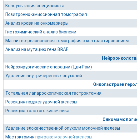
Консультация специалиста
Позитронно-эмиссионная томография
Анализ крови на онкомаркеры
Гистохимический анализ биопсии
Магнитно-резонансная томография с контрастированием
Анализ на мутацию гена BRAF
Нейроонкология
Нейрохирургические операции (Цви Рам)
Удаление внутричерепных опухолей
Онкогастроэнтероло
Тотальная лапароскопическая гастрэктомия
Резекция поджелудочной железы
Резекция толстого кишечника
Онкомамология
Удаление злокачественной опухоли молочной железы
Мастэктомия
при раке молочной железы