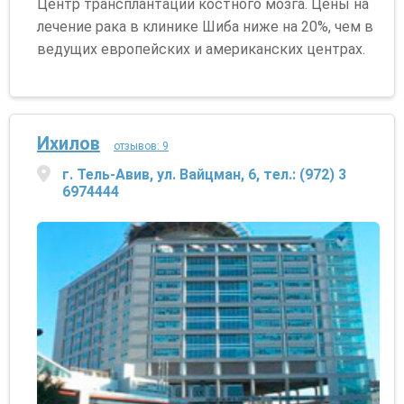
Центр трансплантации костного мозга. Цены на
лечение рака в клинике Шиба ниже на 20%, чем в
ведущих европейских и американских центрах.
Ихилов
отзывов: 9
г. Тель-Авив, ул. Вайцман, 6, тел.: (972) 3
6974444