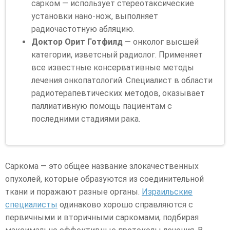
сарком — использует стереотаксические
установки нано-нож, выполняет
радиочастотную абляцию.
Доктор Орит Готфилд
— онколог высшей
категории, изветсный радиолог. Применяет
все известные консервативные методы
лечения онкопатологий. Специалист в области
радиотерапевтических методов, оказывает
паллиативную помощь пациентам с
последними стадиями рака.
Саркома — это общее название злокачественных
опухолей, которые образуются из соединительной
ткани и поражают разные органы.
Израильские
специалисты
одинаково хорошо справляются с
первичными и вторичными саркомами, подбирая