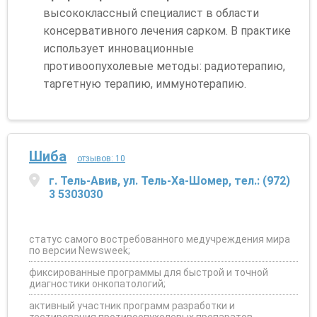
высококлассный специалист в области
консервативного лечения сарком. В практике
использует инновационные
противоопухолевые методы: радиотерапию,
таргетную терапию, иммунотерапию.
Шиба
отзывов: 10
г. Тель-Авив, ул. Тель-Ха-Шомер, тел.: (972)
3 5303030
статус самого востребованного медучреждения мира
по версии Newsweek;
фиксированные программы для быстрой и точной
диагностики онкопатологий;
активный участник программ разработки и
тестирования противоопухолевых препаратов.