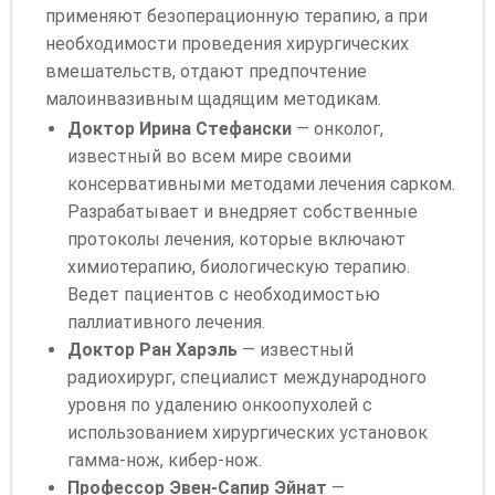
применяют безоперационную терапию, а при
необходимости проведения хирургических
вмешательств, отдают предпочтение
малоинвазивным щадящим методикам.
Доктор Ирина Стефански
— онколог,
известный во всем мире своими
консервативными методами лечения сарком.
Разрабатывает и внедряет собственные
протоколы лечения, которые включают
химиотерапию, биологическую терапию.
Ведет пациентов с необходимостью
паллиативного лечения.
Доктор Ран Харэль
— известный
радиохирург, специалист международного
уровня по удалению онкоопухолей с
использованием хирургических установок
гамма-нож, кибер-нож.
Профессор Эвен-Сапир Эйнат
—