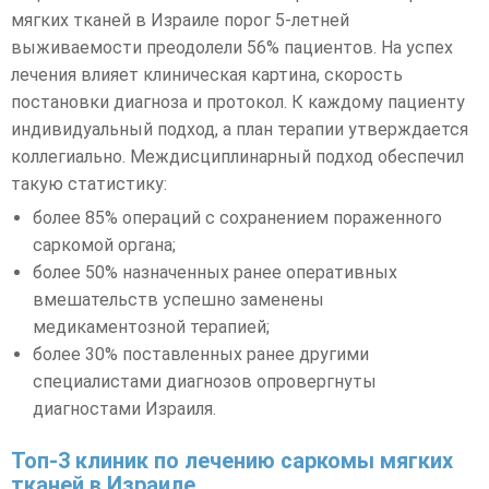
Преимущества лечения саркомы мягких тканей в
мягких тканей в Израиле порог 5-летней
Израиле
выживаемости преодолели 56% пациентов. На успех
лечения влияет клиническая картина, скорость
постановки диагноза и протокол. К каждому пациенту
индивидуальный подход, а план терапии утверждается
коллегиально. Междисциплинарный подход обеспечил
такую статистику:
более 85% операций с сохранением пораженного
саркомой органа;
более 50% назначенных ранее оперативных
вмешательств успешно заменены
медикаментозной терапией;
более 30% поставленных ранее другими
специалистами диагнозов опровергнуты
диагностами Израиля.
Топ-3 клиник по лечению саркомы мягких
тканей в Израиле