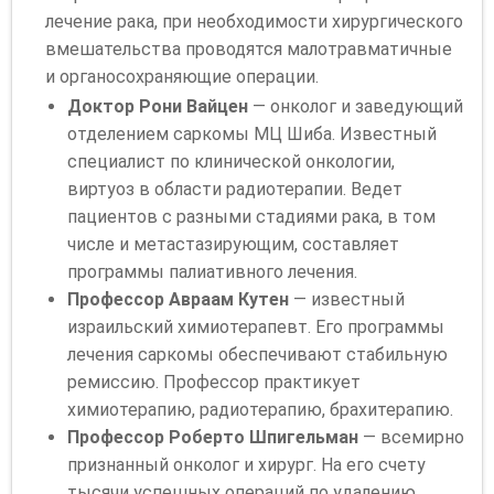
лечение рака, при необходимости хирургического
вмешательства проводятся малотравматичные
и органосохраняющие операции.
Доктор Рони Вайцен
— онколог и заведующий
отделением саркомы МЦ Шиба. Известный
специалист по клинической онкологии,
виртуоз в области радиотерапии. Ведет
пациентов с разными стадиями рака, в том
числе и метастазирующим, составляет
программы палиативного лечения.
Профессор Авраам Кутен
— известный
израильский химиотерапевт. Его программы
лечения саркомы обеспечивают стабильную
ремиссию. Профессор практикует
химиотерапию, радиотерапию, брахитерапию.
Профессор Роберто Шпигельман
— всемирно
признанный онколог и хирург. На его счету
тысячи успешных операций по удалению