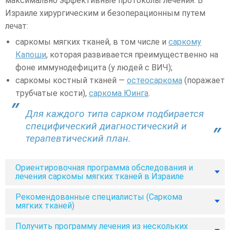
максимально эффективные протоколы лечения. В
Израиле хирургическим и безоперационным путем
лечат:
саркомы мягких тканей, в том числе и
саркому
Капоши
, которая развивается преимущественно на
фоне иммунодефицита (у людей с ВИЧ);
саркомы костный тканей —
остеосаркома
(поражает
трубчатые кости),
саркома Юинга
.
Для каждого типа сарком подбирается
специфический диагностический и
терапевтический план.
Ориентировочная программа обследования и
лечения саркомы мягких тканей в Израиле
Рекомендованные специалисты (Саркома
мягких тканей)
Получить программу лечения из нескольких