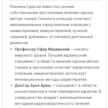
Клиника Сураски известна своими
собственными протоколами лечения сарком
мягких тканей. Онкологи успешно сочетают
малоинвазивные хирургические операции с
химиотерапией, иммунотерапией, лучевой
терапией, добиваясь устойчивой длительной
ремиссии.
Профессор Офер Меримский
— онколог
мирового уровня. Лучший израильский
специалист в области лечения сарком мягких
тканей: в протоколах сочетает хирургическое
операции, иммунотерапию, использует
инновационные методы радиотерапии.
Доктор Арье Ариш —
специалист в области
онкологической и гепатобилиарной хирургии. В
совершенстве владеет инновационными
методами радиохирургического лечения